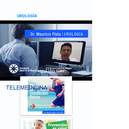
DR. MAURICIO PLATA
UROLOGÍA
TELEMEDICINA